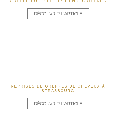
GREFFE FUE ? LE TEST EN 5 CRITÈRES
DÉCOUVRIR L'ARTICLE
REPRISES DE GREFFES DE CHEVEUX À
STRASBOURG
DÉCOUVRIR L'ARTICLE