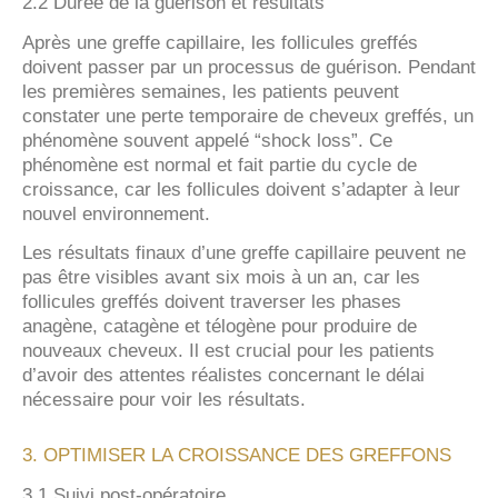
2.2 Durée de la guérison et résultats
Après une greffe capillaire, les follicules greffés
doivent passer par un processus de guérison. Pendant
les premières semaines, les patients peuvent
constater une perte temporaire de cheveux greffés, un
phénomène souvent appelé “shock loss”. Ce
phénomène est normal et fait partie du cycle de
croissance, car les follicules doivent s’adapter à leur
nouvel environnement.
Les résultats finaux d’une greffe capillaire peuvent ne
pas être visibles avant six mois à un an, car les
follicules greffés doivent traverser les phases
anagène, catagène et télogène pour produire de
nouveaux cheveux. Il est crucial pour les patients
d’avoir des attentes réalistes concernant le délai
nécessaire pour voir les résultats.
3. OPTIMISER LA CROISSANCE DES GREFFONS
3.1 Suivi post-opératoire