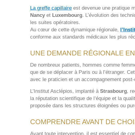
La greffe capillaire
est devenue une pratique m
Nancy
et
Luxembourg
. L’évolution des tech
les suites opératoires.
Au cœur de cette dynamique régionale,
l’Inst
conforme aux standards médicaux les plus réc
UNE DEMANDE RÉGIONALE EN
De nombreux patients, hommes comme femmes, 
que de se déplacer à Paris ou à l’étranger. Ce
avec le praticien et un accompagnement post-o
L’Institut Asclépios, implanté à
Strasbourg
, r
la réputation scientifique de l’équipe et la q
proposée dans les structures éloignées ou p
COMPRENDRE AVANT DE CHOISI
Avant toute intervention, il est essentiel de c