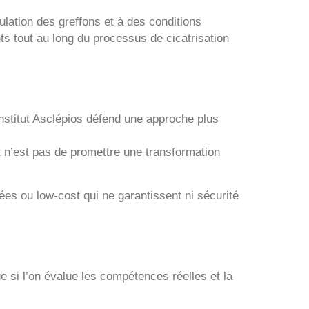
lation des greffons et à des conditions
ts tout au long du processus de cicatrisation
nstitut Asclépios défend une approche plus
t n’est pas de promettre une transformation
ées ou low-cost qui ne garantissent ni sécurité
e si l’on évalue les compétences réelles et la