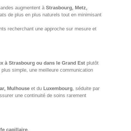
mandes augmentent à
Strasbourg, Metz,
tats de plus en plus naturels tout en minimisant
nts recherchant une approche sur mesure et
ux à Strasbourg ou dans le Grand Est
plutôt
al plus simple, une meilleure communication
ar, Mulhouse
et du
Luxembourg
, séduite par
assurer une continuité de soins rarement
fe capillaire
.