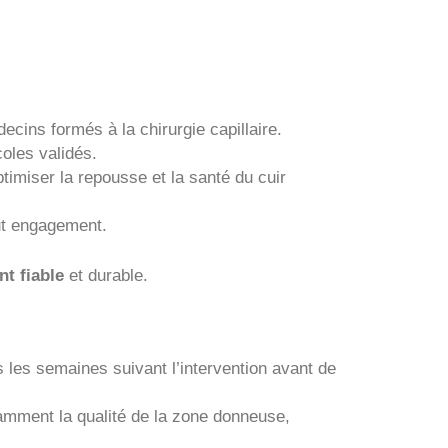
ecins formés à la chirurgie capillaire.
oles validés.
imiser la repousse et la santé du cuir
out engagement.
t fiable
et durable.
 les semaines suivant l’intervention avant de
mment la qualité de la zone donneuse,