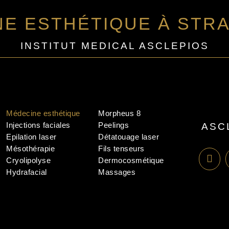
NE ESTHÉTIQUE À STR
INSTITUT MEDICAL ASCLEPIOS
Médecine esthétique
Morpheus 8
Injections faciales
Peelings
ASC
Epilation laser
Détatouage laser
Mésothérapie
Fils tenseurs
Cryolipolyse
Dermocosmétique
Hydrafacial
Massages