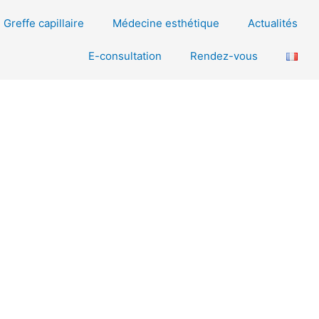
Greffe capillaire
Médecine esthétique
Actualités
E-consultation
Rendez-vous
ST : EXPERTISE,
À L’INSTITUT