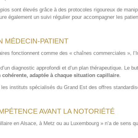
épios sont élevés grâce à des protocoles rigoureux de manipu
ure également un suivi régulier pour accompagner les patien
N MÉDECIN-PATIENT
laires fonctionnent comme des « chaînes commerciales », l’I
d’un diagnostic approfondi et d’un plan thérapeutique. Le bu
 cohérente, adaptée à chaque situation capillaire
.
es instituts spécialisés du Grand Est des offres standardis
OMPÉTENCE AVANT LA NOTORIÉTÉ
pillaire en Alsace, à Metz ou au Luxembourg » n’a de sens qu