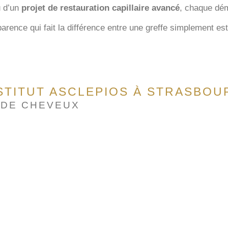
 d’un
projet de restauration capillaire avancé
, chaque dé
arence qui fait la différence entre une greffe simplement es
NSTITUT ASCLEPIOS À STRASBOU
 DE CHEVEUX