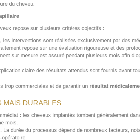
ture du cheveu.
pillaire
veux repose sur plusieurs critères objectifs :
os, les interventions sont réalisées exclusivement par des méd
raitement repose sur une évaluation rigoureuse et des protoc
nt sur mesure est assuré pendant plusieurs mois afin d’opt
plication claire des résultats attendus sont fournis avant t
s trop commerciales et de garantir un
résultat médicalemen
S MAIS DURABLES
t immédiat : les cheveux implantés tombent généralement dans
me mois.
s
. La durée du processus dépend de nombreux facteurs, nota
-opératoire.