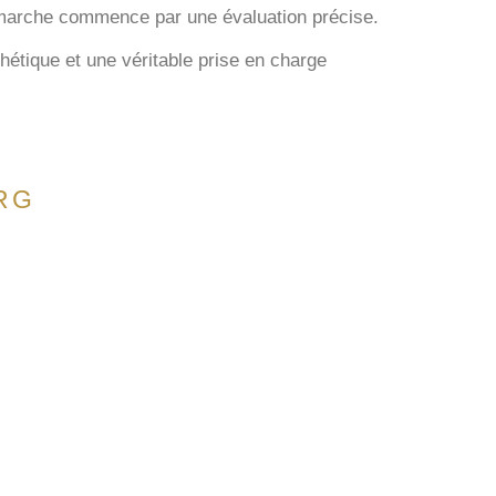
marche commence par une évaluation précise.
thétique et une véritable prise en charge
RG