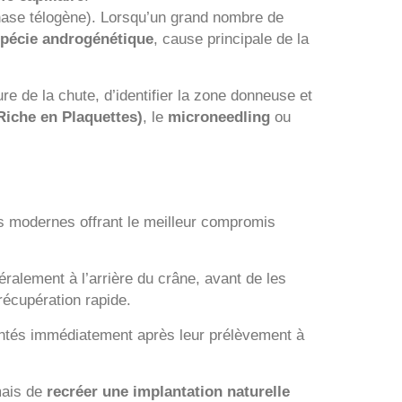
hase télogène). Lorsqu’un grand nombre de
opécie androgénétique
, cause principale de la
re de la chute, d’identifier la zone donneuse et
iche en Plaquettes)
, le
microneedling
ou
des modernes offrant le meilleur compromis
ralement à l’arrière du crâne, avant de les
récupération rapide.
plantés immédiatement après leur prélèvement à
mais de
recréer une implantation naturelle