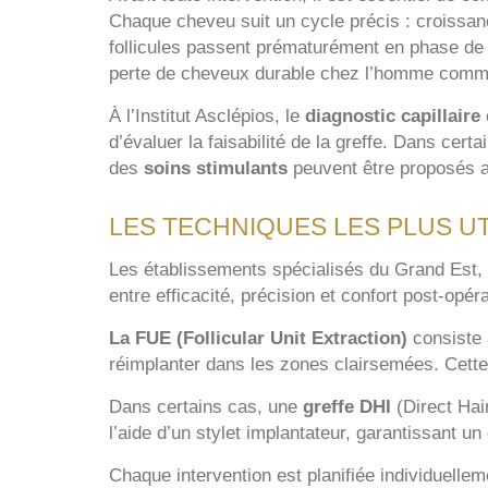
Chaque cheveu suit un cycle précis : croissa
follicules passent prématurément en phase de 
perte de cheveux durable chez l’homme comm
À l’Institut Asclépios, le
diagnostic capillaire
d’évaluer la faisabilité de la greffe. Dans ce
des
soins stimulants
peuvent être proposés av
LES TECHNIQUES LES PLUS UT
Les établissements spécialisés du Grand Est, et
entre efficacité, précision et confort post-opéra
La FUE (Follicular Unit Extraction)
consiste 
réimplanter dans les zones clairsemées. Cette 
Dans certains cas, une
greffe DHI
(Direct Hai
l’aide d’un stylet implantateur, garantissant un
Chaque intervention est planifiée individuelle