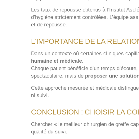
Les taux de repousse obtenus à l’Institut Ascl
d’hygiène strictement contrôlées. L’équipe ass
et de repousse.
L’IMPORTANCE DE LA RELATIO
Dans un contexte où certaines cliniques capil
humaine et médicale
.
Chaque patient bénéficie d’un temps d’écoute, 
spectaculaire, mais de
proposer une solution
Cette approche mesurée et médicale distingue l
ni suivi.
CONCLUSION : CHOISIR LA C
Chercher « le meilleur chirurgien de greffe ca
qualité du suivi.