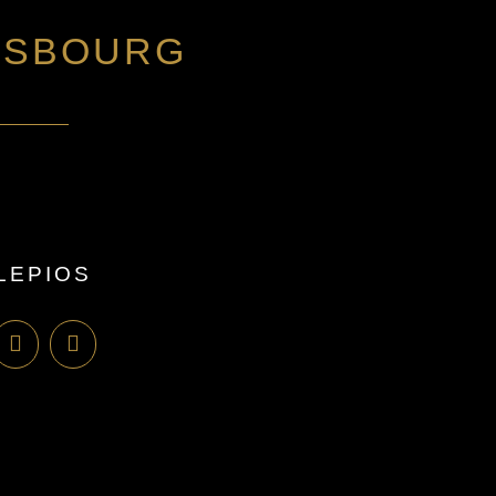
ASBOURG
LEPIOS