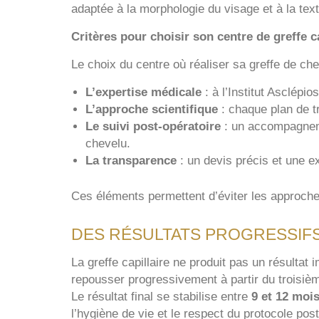
adaptée à la morphologie du visage et à la tex
Critères pour choisir son centre de greffe ca
Le choix du centre où réaliser sa greffe de che
L’expertise médicale
: à l’Institut Asclépi
L’approche scientifique
: chaque plan de t
Le suivi post-opératoire
: un accompagneme
chevelu.
La transparence
: un devis précis et une ex
Ces éléments permettent d’éviter les approche
DES RÉSULTATS PROGRESSIF
La greffe capillaire ne produit pas un résulta
repousser progressivement à partir du troisiè
Le résultat final se stabilise entre
9 et 12 moi
l’hygiène de vie et le respect du protocole post