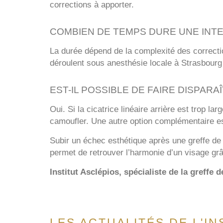
corrections à apporter.
COMBIEN DE TEMPS DURE UNE INT
La durée dépend de la complexité des correctio
déroulent sous anesthésie locale à Strasbourg
EST-IL POSSIBLE DE FAIRE DISPAR
Oui. Si la cicatrice linéaire arrière est trop l
camoufler. Une autre option complémentaire est
Subir un échec esthétique après une greffe de 
permet de retrouver l’harmonie d’un visage gr
Institut Asclépios, spécialiste de la greffe
LES ACTUALITÉS DE L'I