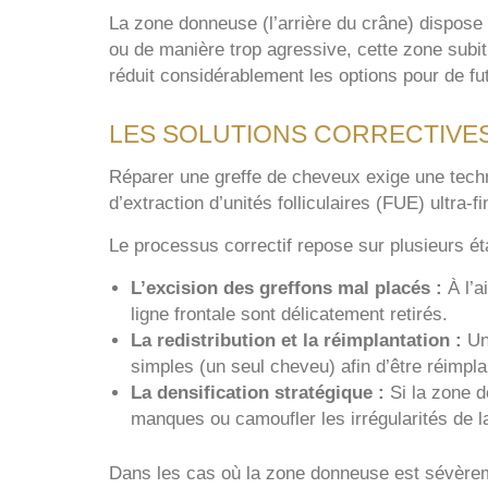
La zone donneuse (l’arrière du crâne) dispose 
ou de manière trop agressive, cette zone subit
réduit considérablement les options pour de fu
LES SOLUTIONS CORRECTIVES
Réparer une greffe de cheveux exige une techni
d’extraction d’unités folliculaires (FUE) ultra-
Le processus correctif repose sur plusieurs ét
L’excision des greffons mal placés :
À l’a
ligne frontale sont délicatement retirés.
La redistribution et la réimplantation :
Une
simples (un seul cheveu) afin d’être réimplan
La densification stratégique :
Si la zone d
manques ou camoufler les irrégularités de l
Dans les cas où la zone donneuse est sévère