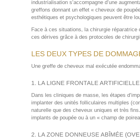
industrialisation s’accompagne d’une augmenta
greffons donnant un effet « cheveux de poupé
esthétiques et psychologiques peuvent être lo
Face à ces situations, la chirurgie réparatrice 
ces dérives grâce à des protocoles de chirurgi
LES DEUX TYPES DE DOMMAG
Une greffe de cheveux mal exécutée endommag
1. LA LIGNE FRONTALE ARTIFICIELL
Dans les cliniques de masse, les étapes d’impl
implanter des unités folliculaires multiples (c
naturelle que des cheveux uniques et très fin
implants de poupée ou à un « champ de poirea
2. LA ZONE DONNEUSE ABÎMÉE (OV