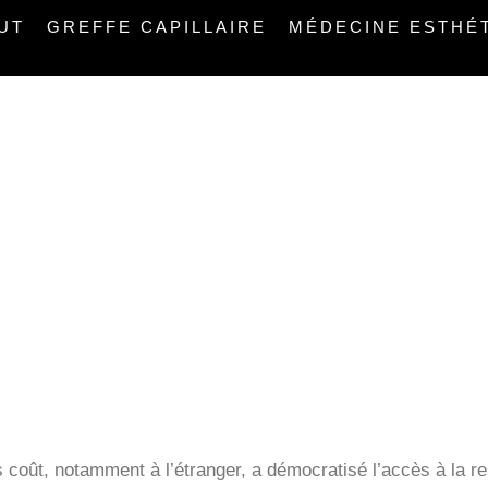
TUT
GREFFE CAPILLAIRE
MÉDECINE ESTHÉ
GREFFES DE CHEVEUX
 coût, notamment à l’étranger, a démocratisé l’accès à la res