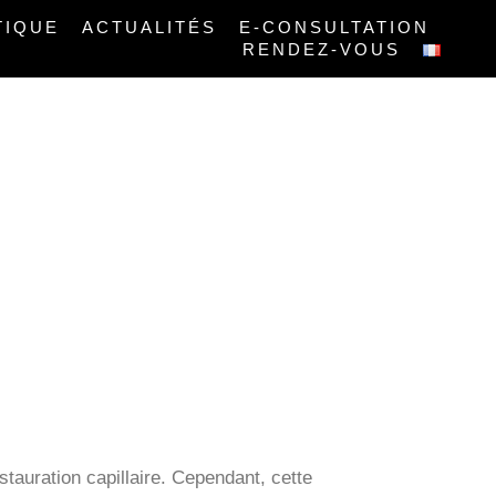
TIQUE
ACTUALITÉS
E-CONSULTATION
RENDEZ-VOUS
 À STRASBOURG
tauration capillaire. Cependant, cette