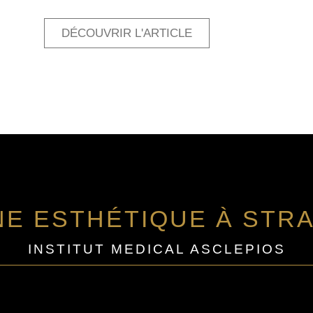
DÉCOUVRIR L'ARTICLE
NE ESTHÉTIQUE À STR
INSTITUT MEDICAL ASCLEPIOS