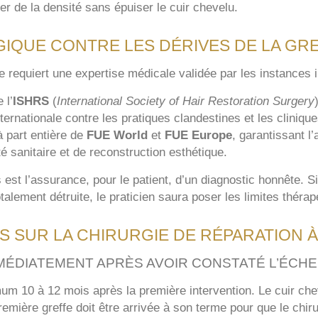
er de la densité sans épuiser le cuir chevelu.
QUE CONTRE LES DÉRIVES DE LA GRE
le requiert une expertise médicale validée par les instances i
 l’
ISHRS
(
International Society of Hair Restoration Surgery
nternationale contre les pratiques clandestines et les cliniqu
 part entière de
FUE World
et
FUE Europe
, garantissant l
té sanitaire et de reconstruction esthétique.
 est l’assurance, pour le patient, d’un diagnostic honnête. 
alement détruite, le praticien saura poser les limites thérap
S SUR LA CHIRURGIE DE RÉPARATION
MÉDIATEMENT APRÈS AVOIR CONSTATÉ L’ÉCHE
um 10 à 12 mois après la première intervention. Le cuir chev
remière greffe doit être arrivée à son terme pour que le chi