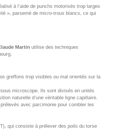
éalisé à l’aide de punchs motorisés trop larges
mité », parsemé de micro-trous blancs, ce qui
Claude Martin
utilise des techniques
bourg.
s greffons trop visibles ou mal orientés sur la
 sous microscope. Ils sont divisés en unités
ion naturelle d’une véritable ligne capillaire.
 prélevés avec parcimonie pour combler les
), qui consiste à prélever des poils du torse