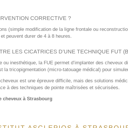
ERVENTION CORRECTIVE ?
ns (simple modification de la ligne frontale ou reconstructi
 et peuvent durer de 4 à 8 heures.
AÎTRE LES CICATRICES D’UNE TECHNIQUE FUT 
arge ou inesthétique, la FUE permet d’implanter des cheveux di
 la tricopigmentation (micro-tatouage médical) pour simuler
cheveux est une épreuve difficile, mais des solutions médical
âce à des techniques de pointe maîtrisées et sécurisées.
 de cheveux à Strasbourg
NSTITUT ASCLEPIOS À STRASBOU