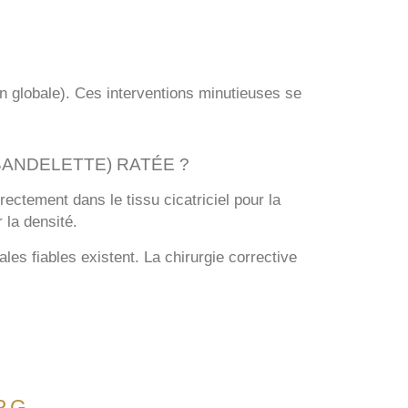
on globale). Ces interventions minutieuses se
(BANDELETTE) RATÉE ?
rectement dans le tissu cicatriciel pour la
 la densité.
es fiables existent. La chirurgie corrective
RG