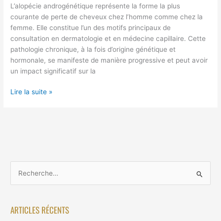
L’alopécie androgénétique représente la forme la plus
courante de perte de cheveux chez l’homme comme chez la
femme. Elle constitue l’un des motifs principaux de
consultation en dermatologie et en médecine capillaire. Cette
pathologie chronique, à la fois d’origine génétique et
hormonale, se manifeste de manière progressive et peut avoir
un impact significatif sur la
Lire la suite »
R
e
c
ARTICLES RÉCENTS
h