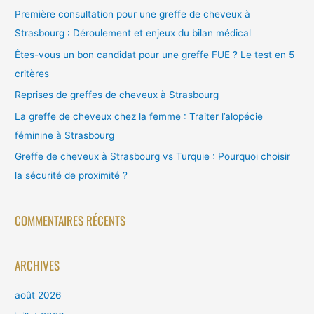
e
Première consultation pour une greffe de cheveux à
r
Strasbourg : Déroulement et enjeux du bilan médical
c
Êtes-vous un bon candidat pour une greffe FUE ? Le test en 5
h
critères
e
Reprises de greffes de cheveux à Strasbourg
r
La greffe de cheveux chez la femme : Traiter l’alopécie
féminine à Strasbourg
:
Greffe de cheveux à Strasbourg vs Turquie : Pourquoi choisir
la sécurité de proximité ?
COMMENTAIRES RÉCENTS
ARCHIVES
août 2026