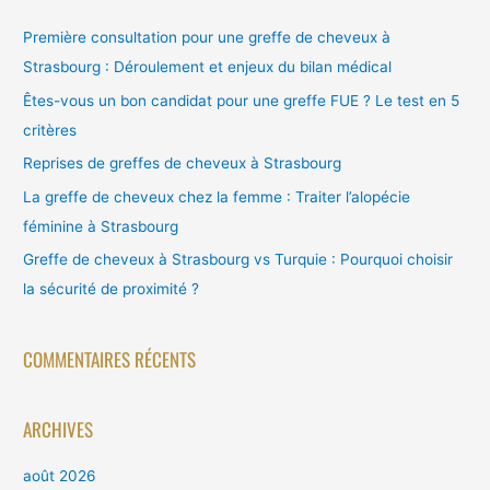
h
e
Première consultation pour une greffe de cheveux à
r
Strasbourg : Déroulement et enjeux du bilan médical
c
Êtes-vous un bon candidat pour une greffe FUE ? Le test en 5
h
critères
e
Reprises de greffes de cheveux à Strasbourg
r
La greffe de cheveux chez la femme : Traiter l’alopécie
féminine à Strasbourg
:
Greffe de cheveux à Strasbourg vs Turquie : Pourquoi choisir
la sécurité de proximité ?
COMMENTAIRES RÉCENTS
ARCHIVES
août 2026