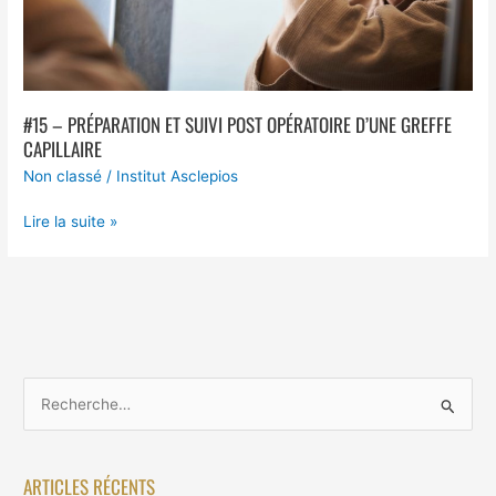
Capillaire
#15 – PRÉPARATION ET SUIVI POST OPÉRATOIRE D’UNE GREFFE
CAPILLAIRE
Non classé
/
Institut Asclepios
Lire la suite »
R
e
c
ARTICLES RÉCENTS